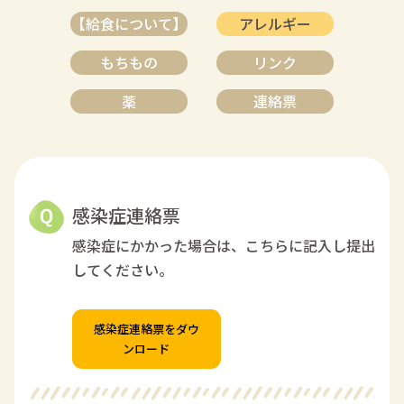
【給食について】
アレルギー
もちもの
リンク
薬
連絡票
感染症連絡票
感染症にかかった場合は、こちらに記入し提出
してください。
感染症連絡票をダウ
ンロード