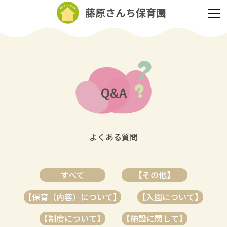
藤原さんち保育園
よくある質問
すべて
【その他】
【保育（内容）について】
【入園について】
【制度について】
【施設に関して】