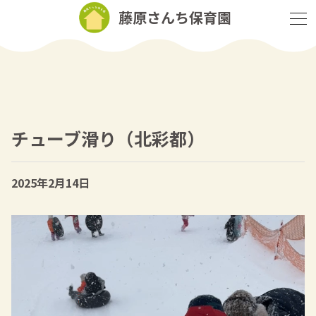
藤原さんち保育園
チューブ滑り（北彩都）
2025年2月14日