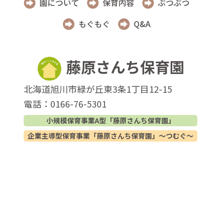
園について
保育内容
ぶつぶつ
もぐもぐ
Q&A
藤原さんち保育園
北海道旭川市緑が丘東3条1丁目12-15
電話：0166-76-5301
小規模保育事業A型「藤原さんち保育園」
企業主導型保育事業「藤原さんち保育園」〜つむぐ〜